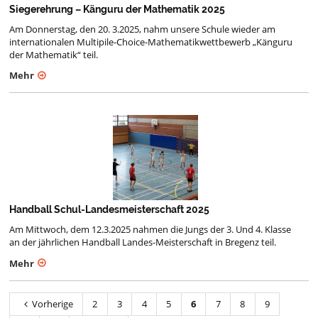
Siegerehrung – Känguru der Mathematik 2025
Am Donnerstag, den 20. 3.2025, nahm unsere Schule wieder am
internationalen Multipile-Choice-Mathematikwettbewerb „Känguru
der Mathematik“ teil.
Mehr
Handball Schul-Landesmeisterschaft 2025
Am Mittwoch, dem 12.3.2025 nahmen die Jungs der 3. Und 4. Klasse
an der jährlichen Handball Landes-Meisterschaft in Bregenz teil.
Mehr
Vorherige
2
3
4
5
6
7
8
9