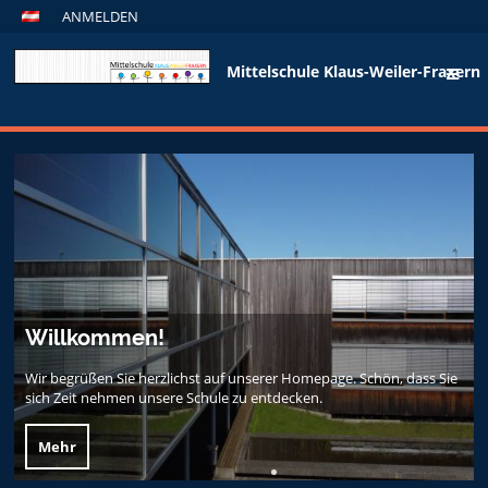
ANMELDEN
Mittelschule Klaus-Weiler-Fraxern
Start
Willkommen!
Wir begrüßen Sie herzlichst auf unserer Homepage. Schön, dass Sie
sich Zeit nehmen unsere Schule zu entdecken.
Mehr