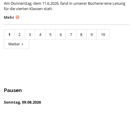
Am Donnerstag, dem 11.6.2026, fand in unserer Bücherei eine Lesung
für die vierten Klassen statt.
Mehr
1
2
3
4
5
6
7
8
9
10
Weiter
Pausen
Sonntag, 09.08.2026