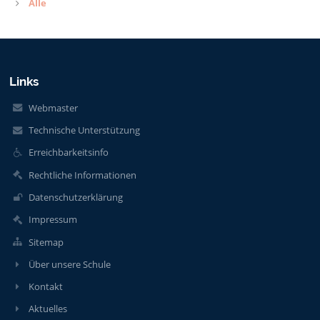
Alle
Links
Webmaster
Technische Unterstützung
Erreichbarkeitsinfo
Rechtliche Informationen
Datenschutzerklärung
Impressum
Sitemap
Über unsere Schule
Kontakt
Aktuelles