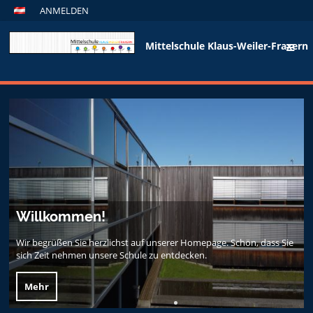
ANMELDEN
Mittelschule Klaus-Weiler-Fraxern
Start
Willkommen!
Wir begrüßen Sie herzlichst auf unserer Homepage. Schön, dass Sie
sich Zeit nehmen unsere Schule zu entdecken.
Mehr