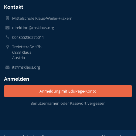
Kontakt
Mittelschule Klaus-Weiler-Fraxern
direktion@msklaus.org
004355236275011
Treietstraße 17b
6833 Klaus
Austria
it@msklaus.org
Anmelden
Anmeldung mit EduPage-Konto
Benutzernamen oder Passwort vergessen