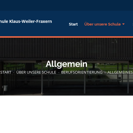
hule Klaus-Weiler-Fraxern
Start
Über unsere Schule
Allgemein
START
-
ÜBER UNSERE SCHULE
-
BERUFSORIENTIERUNG
-
ALLGEMEINES