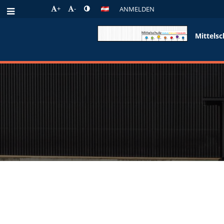
+
-
ANMELDEN
Mittelsc