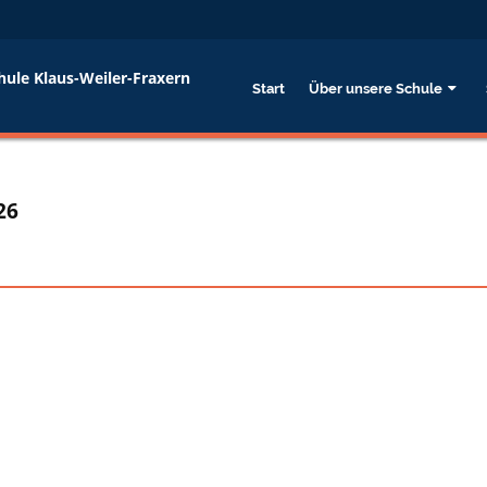
hule Klaus-Weiler-Fraxern
Start
Über unsere Schule
26