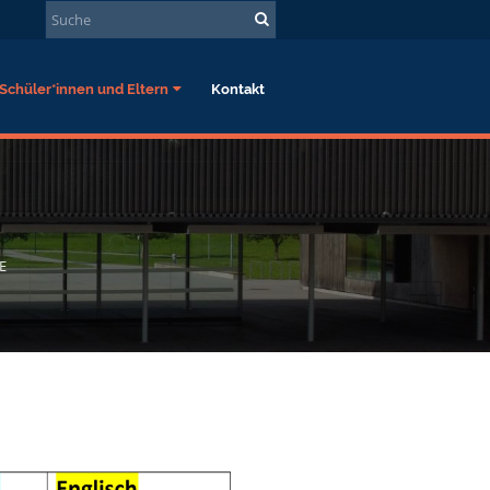
Schüler*innen und Eltern
Kontakt
E