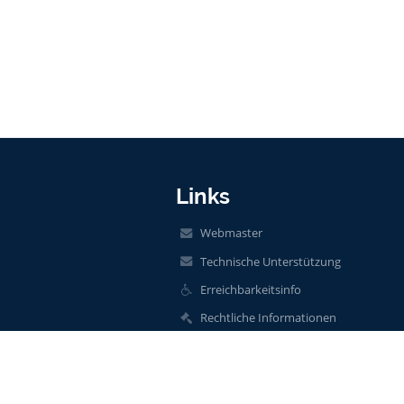
Links
Webmaster
Technische Unterstützung
Erreichbarkeitsinfo
Rechtliche Informationen
Datenschutzerklärung
Impressum
Sitemap